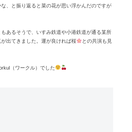
な、と振り返ると菜の花が思い浮かんだのですが
もあるそうで、いすみ鉄道や小港鉄道が通る某所
真が出てきました。運が良ければ桜
との共演も見
kul（ワークル）でした