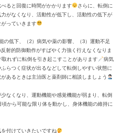
比べると回復に時間がかかります
さらに、転倒に
気力がなくなり、活動性が低下し、活動性の低下が
ながっていきます
能の低下、（2）病気や薬の影響、（3）運動不足
の反射的防御動作がすばやく力強く行えなくなりま
が取れずに転倒を引き起こすことがあります
病気
やふらつく症状が出るなどして転倒しやすい状態に
状があるときは主治医と薬剤師に相談しましょう
が少なくなり、運動機能や感覚機能が弱まり、転倒
日頃から可能な限り体を動かし、身体機能の維持に
気を付けていきたいですね