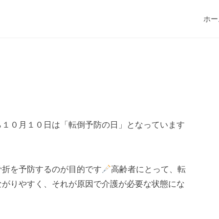
ホー
ら１０月１０日は「転倒予防の日」となっています
骨折を予防するのが目的です
高齢者にとって、転
ながりやすく、それが原因で介護が必要な状態にな