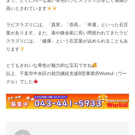
まで、とくに均一な濃い青色のラピスラズリが珍しく価値が
高いとされています
ラピスラズリには、「真実」「崇高」「幸運」といった石言
葉があります。また、薬や錬金術に長い間使われてきたラピ
スラズリには、「健康」という石言葉が込められることもあ
ります
とてもきれいな青色が魅力的な宝石ですね
以上、千葉市中央区の就労継続支援B型事業所Workul（ワー
クル）でした