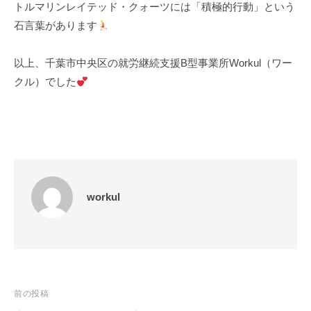
トルマリンレイテッド・クォーツには「積極的行動」という
石言葉があります
以上、千葉市中央区の就労継続支援B型事業所Workul（ワー
クル）でした
workul
投
前の投稿