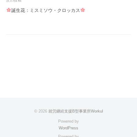
次の投稿
ゲ
誕生花：ミスミソウ・クロッカス
ー
シ
ョ
ン
© 2026
就労継続支援B型事業所Workul
Powered by
WordPress
Powered by