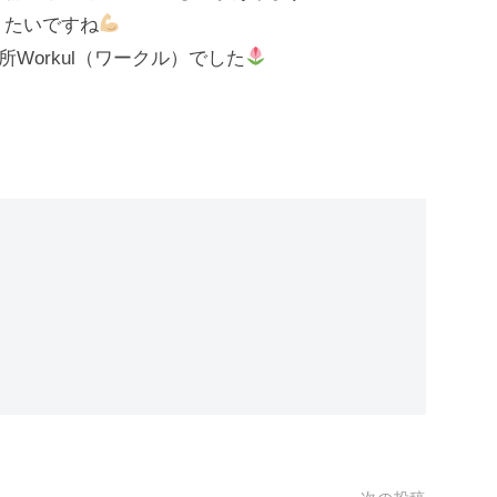
りたいですね
Workul（ワークル）でした