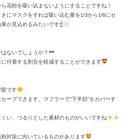
から花粉を吸い込まないようにすることですね！
にマスクをすれば吸い込む量を1/3から1/6にセ
効果が見込めるみたいです☝
ではないでしょうか？
目に付着する割合を軽減することができます
が髪です
セーブできます。マフラーで“下半顔”をカバーす
にくい、つるりとした素材のものがいいですね
花粉対策に向いているものがあります