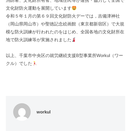
消防署、文化財所有者、地域住民等が連携・協力して全国で
文化財防火運動を展開しています
令和５年１月の第６９回文化財防火デーでは，吉備津神社
（岡山県岡山市）や聖徳記念絵画館（東京都新宿区）で大規
模な防火訓練が行われたのをはじめ、全国各地の文化財所在
地で防火訓練等が実施されました
以上、千葉市中央区の就労継続支援B型事業所Workul（ワー
クル）でした
workul