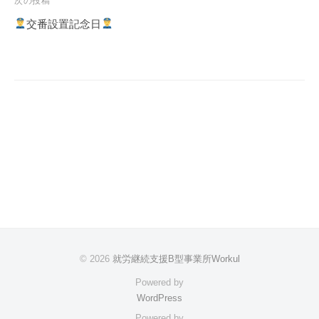
次の投稿
ゲ
交番設置記念日
ー
シ
ョ
ン
© 2026
就労継続支援B型事業所Workul
Powered by
WordPress
Powered by