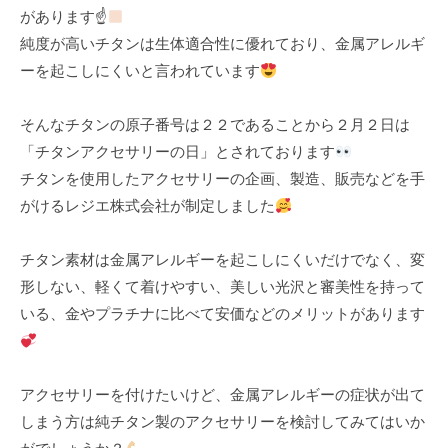
があります☝
k
純度が高いチタンは生体適合性に優れており、金属アレルギ
u
ーを起こしにくいと言われています
l
そんなチタンの原子番号は２２であることから２月２日は
「チタンアクセサリーの日」とされております
チタンを使用したアクセサリーの企画、製造、販売などを手
がけるレジエ株式会社が制定しました
チタン素材は金属アレルギーを起こしにくいだけでなく、変
形しない、軽くて着けやすい、美しい光沢と審美性を持って
いる、金やプラチナに比べて安価などのメリットがあります
アクセサリーを付けたいけど、金属アレルギーの症状が出て
しまう方は純チタン製のアクセサリーを検討してみてはいか