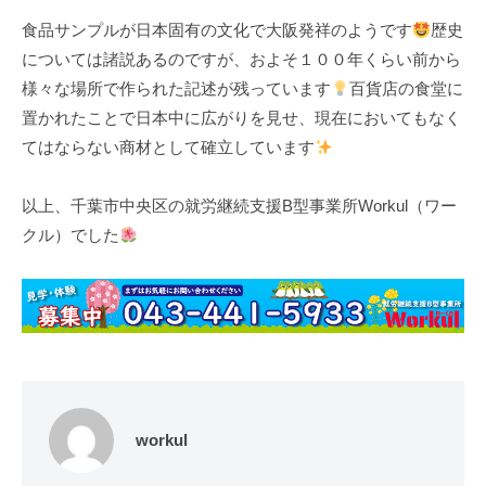
食品サンプルが日本固有の文化で大阪発祥のようです
歴史
については諸説あるのですが、およそ１００年くらい前から
様々な場所で作られた記述が残っています
百貨店の食堂に
置かれたことで日本中に広がりを見せ、現在においてもなく
てはならない商材として確立しています
以上、千葉市中央区の就労継続支援B型事業所Workul（ワー
クル）でした
workul