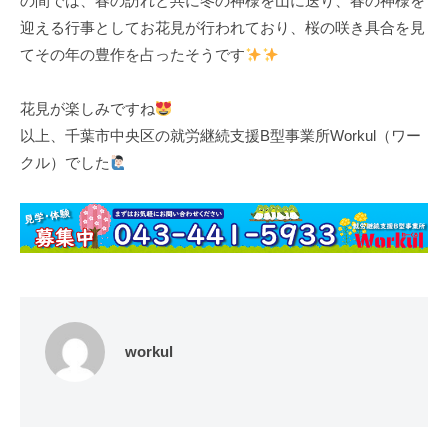
の間では、春の訪れと共に冬の神様を山に送り、春の神様を
迎える行事としてお花見が行われており、桜の咲き具合を見
てその年の豊作を占ったそうです
花見が楽しみですね
以上、千葉市中央区の就労継続支援B型事業所Workul（ワー
クル）でした
workul