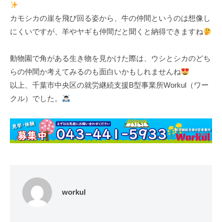
カモシカの崖を飛び回る姿から、牛の仲間というのは想像し
にくいですが、羊やヤギも仲間だと聞くと納得できますね
動物園で角がある生き物を見かけた際は、ウシとシカのどち
らの仲間か考えてみるのも面白いかもしれませんね
以上、千葉市中央区の就労継続支援B型事業所Workul（ワー
クル）でした。
workul