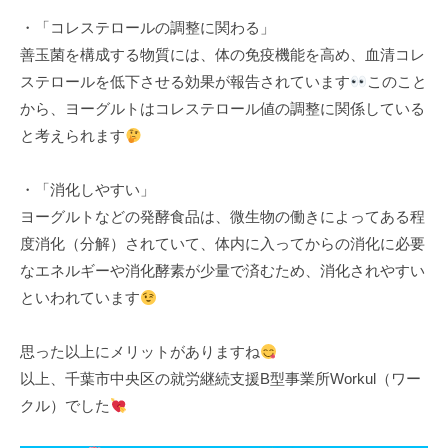
・「コレステロールの調整に関わる」
善玉菌を構成する物質には、体の免疫機能を高め、血清コレ
ステロールを低下させる効果が報告されています
このこと
から、ヨーグルトはコレステロール値の調整に関係している
と考えられます
・「消化しやすい」
ヨーグルトなどの発酵食品は、微生物の働きによってある程
度消化（分解）されていて、体内に入ってからの消化に必要
なエネルギーや消化酵素が少量で済むため、消化されやすい
といわれています
思った以上にメリットがありますね
以上、千葉市中央区の就労継続支援B型事業所Workul（ワー
クル）でした