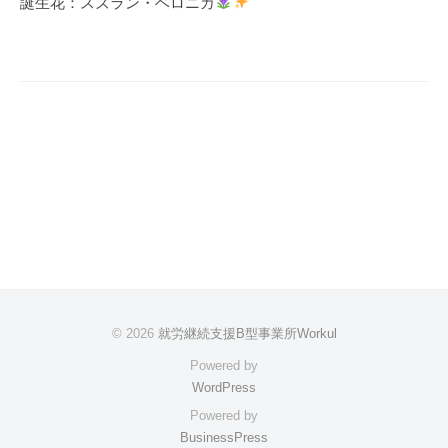
誕生花：スズラン・ベロニカ
ー
シ
ョ
ン
© 2026
就労継続支援B型事業所Workul
Powered by
WordPress
Powered by
BusinessPress