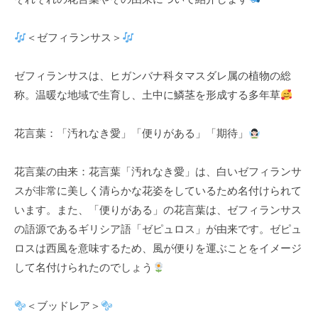
k
u
＜ゼフィランサス＞
l
ゼフィランサスは、ヒガンバナ科タマスダレ属の植物の総
称。温暖な地域で生育し、土中に鱗茎を形成する多年草
花言葉：「汚れなき愛」「便りがある」「期待」
花言葉の由来：花言葉「汚れなき愛」は、白いゼフィランサ
スが非常に美しく清らかな花姿をしているため名付けられて
います。また、「便りがある」の花言葉は、ゼフィランサス
の語源であるギリシア語「ゼピュロス」が由来です。ゼピュ
ロスは西風を意味するため、風が便りを運ぶことをイメージ
して名付けられたのでしょう
＜ブッドレア＞