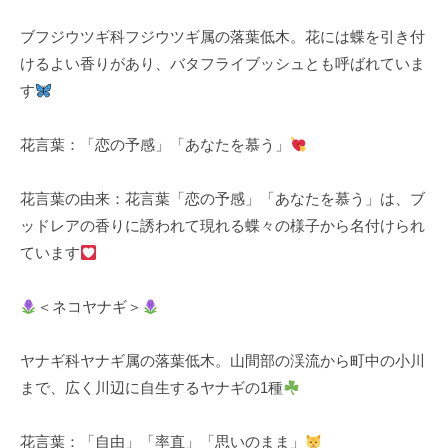
ブフジウツギ科フジウツギ属の落葉低木。花には蝶を引き付
けるよい香りがあり、バタフライブッシュとも呼ばれていま
す
花言葉：「恋の予感」「あなたを慕う」
花言葉の由来：花言葉「恋の予感」「あなたを慕う」は、ブ
ッドレアの香りに誘われて現れる蝶々の様子から名付けられ
ています
＜ネコヤナギ＞
ヤナギ科ヤナギ属の落葉低木。山間部の渓流から町中の小川
まで、広く川辺に自生するヤナギの1種
花言葉：「自由」「率直」「思いのまま」