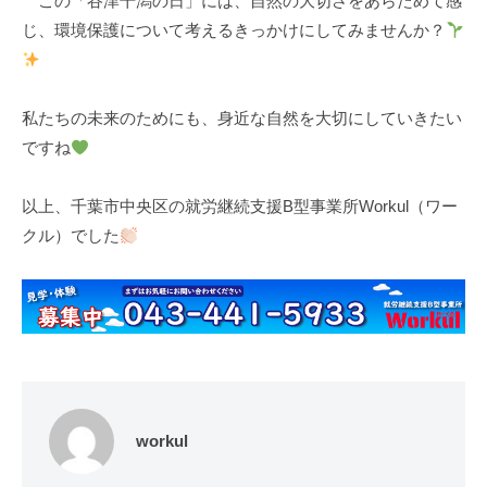
この「谷津干潟の日」には、自然の大切さをあらためて感
じ、環境保護について考えるきっかけにしてみませんか？
私たちの未来のためにも、身近な自然を大切にしていきたい
ですね
以上、千葉市中央区の就労継続支援B型事業所Workul（ワー
クル）でした
workul