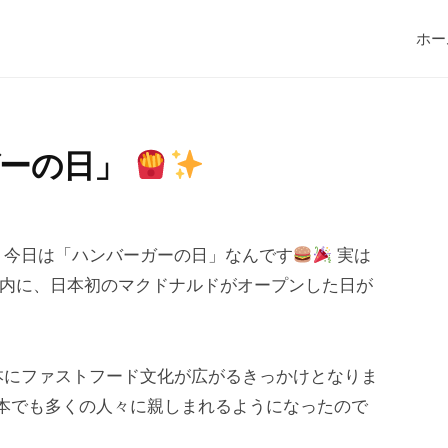
ホー
ガーの日」
今日は「ハンバーガーの日」なんです
実は
ート内に、日本初のマクドナルドがオープンした日が
にファストフード文化が広がるきっかけとなりま
本でも多くの人々に親しまれるようになったので