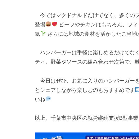
l
日
o
今ではマクドナルドだけでなく、多くのフ
r
登場
ビーフやチキンはもちろん、フィ
k
気
さらには地域の食材を活かしたご当地
u
l
ハンバーガーは手軽に楽しめるだけでなく
ティ、野菜やソースの組み合わせ次第で、
今日はぜひ、お気に入りのハンバーガーを
とシェアしながら楽しむのもおすすめです
いね
以上、千葉市中央区の就労継続支援B型事業所