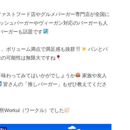
ァストフード店やグルメバーガー専門店が全国に
ッシュバーガーやヴィーガン対応のバーガーも人
バーガーも話題です
、ボリューム満点で満足感も抜群
パンとパ
味の可能性は無限大ですね
味わってみてはいかがでしょうか
家族や友人
皆さんの「推しバーガー」もぜひ教えてくださ
Workul（ワークル）でした