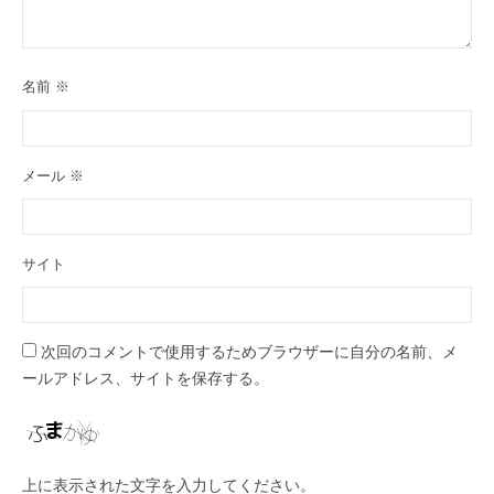
名前
※
メール
※
サイト
次回のコメントで使用するためブラウザーに自分の名前、メ
ールアドレス、サイトを保存する。
上に表示された文字を入力してください。