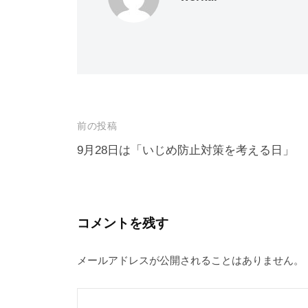
投
前の投稿
稿
9月28日は「いじめ防止対策を考える日」
ナ
ビ
ゲ
コメントを残す
ー
メールアドレスが公開されることはありません。
シ
ョ