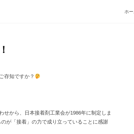
ホー
！
ご存知ですか？
わせから、日本接着剤工業会が1986年に制定しま
ものが「接着」の力で成り立っていることに感謝
。