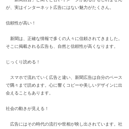
日
k
が、実はインターネット広告にはない魅力がたくさん。
u
l
信頼性が高い！
新聞は、正確な情報で多くの人々に信頼されてきました。
そこに掲載される広告も、自然と信頼性が高くなります。
じっくり読める！
スマホで流れていく広告と違い、新聞広告は自分のペース
で隅々まで読めます。心に響くコピーや美しいデザインに出
会えることもあります。
社会の動きが見える！
広告にはその時代の流行や世相が映し出されています。社