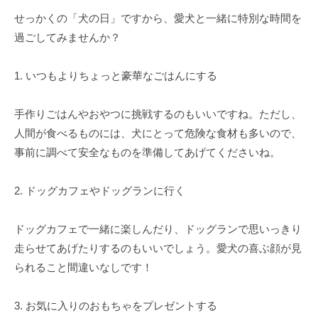
k
せっかくの「犬の日」ですから、愛犬と一緒に特別な時間を
u
過ごしてみませんか？
l
1. いつもよりちょっと豪華なごはんにする
手作りごはんやおやつに挑戦するのもいいですね。ただし、
人間が食べるものには、犬にとって危険な食材も多いので、
事前に調べて安全なものを準備してあげてくださいね。
2. ドッグカフェやドッグランに行く
ドッグカフェで一緒に楽しんだり、ドッグランで思いっきり
走らせてあげたりするのもいいでしょう。愛犬の喜ぶ顔が見
られること間違いなしです！
3. お気に入りのおもちゃをプレゼントする