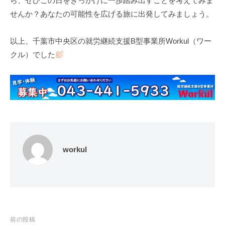
ら、ぜひこの日をきっかけに一歩踏み出すことを考えてみま
せんか？あなたの可能性を広げる旅に出発してみましょう。
以上、千葉市中央区の就労継続支援B型事業所Workul（ワー
クル）でした
workul
投
前の投稿