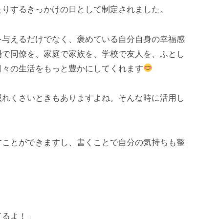
たりするきっかけの日として制定されました。
与えるだけでなく、褒めている自分自身の幸福感
場で同僚を、家庭で家族を、学校で友人を、ふとし
日々の生活をもっと豊かにしてくれます
れくさいときもありますよね。そんな時に活用し
ことができますし、書くことで自分の気持ちも整
」
てるよ！」