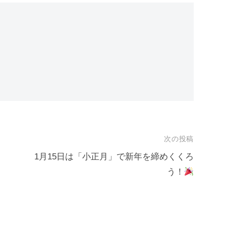
次の投稿
1月15日は「小正月」で新年を締めくくろ
う！