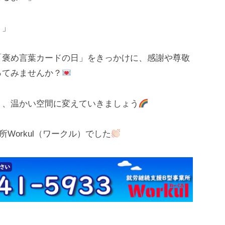
！」
褒め言葉カードの日」をきっかけに、感謝や尊敬
ってみませんか？
、温かい空間に変えていきましょう
Workul（ワークル）でした