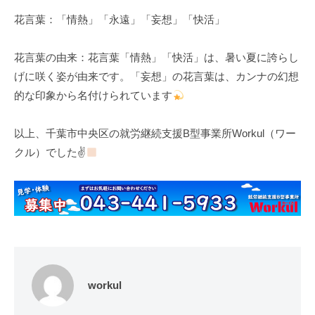
花言葉：「情熱」「永遠」「妄想」「快活」
花言葉の由来：花言葉「情熱」「快活」は、暑い夏に誇らし
げに咲く姿が由来です。「妄想」の花言葉は、カンナの幻想
的な印象から名付けられています
以上、千葉市中央区の就労継続支援B型事業所Workul（ワー
クル）でした✌
workul