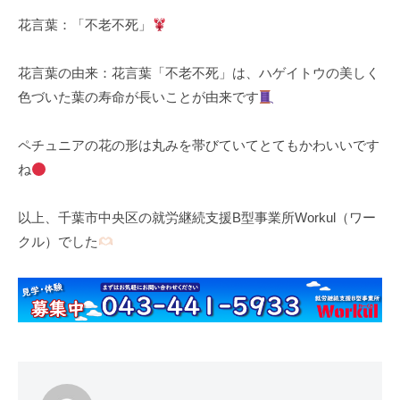
花言葉：「不老不死」
花言葉の由来：花言葉「不老不死」は、ハゲイトウの美しく
色づいた葉の寿命が長いことが由来です
ペチュニアの花の形は丸みを帯びていてとてもかわいいです
ね
以上、千葉市中央区の就労継続支援B型事業所Workul（ワー
クル）でした