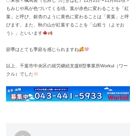
〇末侯＜楓蔦黄（もみじつたきばむ）11月2日〜11月6日頃＞
もみじや蔦が色づいてくる頃。葉が赤色に変わることを「紅
葉」と呼び、銀杏のように黄色に変わることは「黄葉」と呼
びます。また、秋の山が紅葉することを「山粧う（よそお
う）」といいます
節季はとても季節を感じられますね
以上、千葉市中央区の就労継続支援B型事業所Workul（ワー
クル）でした