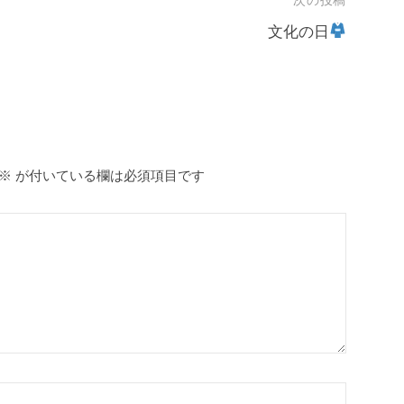
次の投稿
文化の日
※
が付いている欄は必須項目です