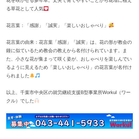
花を咲かせる多年草。丈夫で育てやすいことから花壇に植え
る草花として人気
花言葉：「感謝」「誠実」「楽しいおしゃべり」
花言葉の由来：花言葉「感謝」「誠実」は、花の形が教会の
鐘に似ているため教会の教えから名付けられています。ま
た、小さな花が集まって咲く姿が、おしゃべりを楽しんでい
るように見えるため「楽しいおしゃべり」の花言葉が名付け
られました
以上、千葉市中央区の就労継続支援B型事業所Workul（ワー
クル）でした