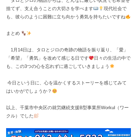
タロとジロの物語からは、どんなに厳しい状況でも希望を
捨てず、支え合うことの大切さを学べます
現代社会で
も、彼らのように困難に立ち向かう勇気を持ちたいですね
まとめ
1月14日は、タロとジロの奇跡の物語を振り返り、「愛」
「希望」「勇気」を改めて感じる日です
日々の生活の中で
も、この3つの心を忘れずに過ごしていきましょう
今日という日に、心を温かくするストーリーを感じてみて
はいかがでしょうか？
以上、千葉市中央区の就労継続支援B型事業所Workul（ワー
クル）でした